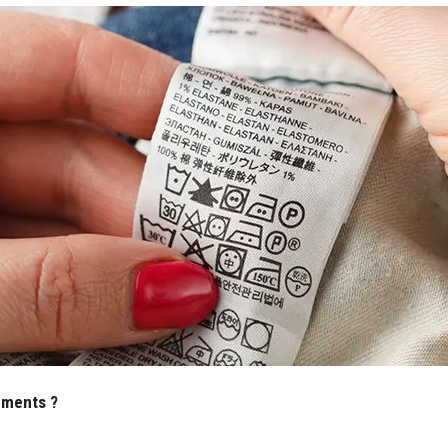
ements ?