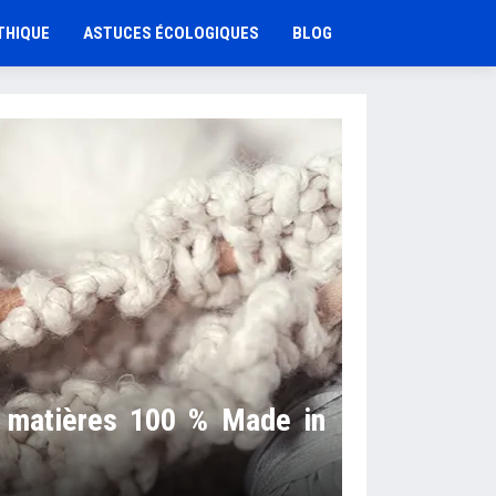
THIQUE
ASTUCES ÉCOLOGIQUES
BLOG
s matières 100 % Made in