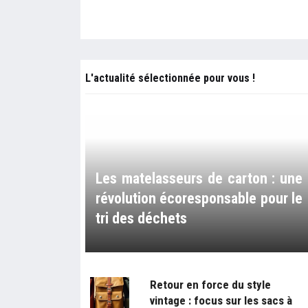
L'actualité sélectionnée pour vous !
Les matelasseurs de carton : une
révolution écoresponsable pour le
tri des déchets
Retour en force du style
vintage : focus sur les sacs à