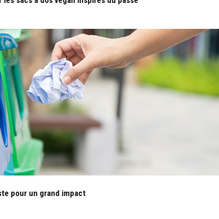
r les sacs à dos vegan inspirés du passé
este pour un grand impact