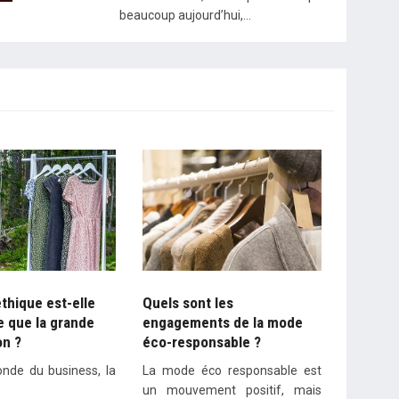
beaucoup aujourd’hui,…
thique est-elle
Quels sont les
e que la grande
engagements de la mode
on ?
éco-responsable ?
nde du business, la
La mode éco responsable est
un mouvement positif, mais