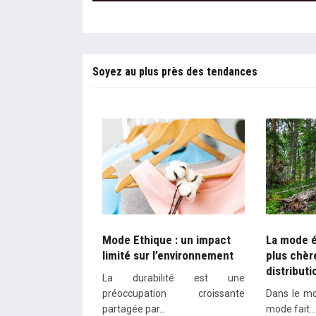
Soyez au plus près des tendances
Mode Ethique : un impact
La mode é
limité sur l’environnement
plus chèr
distributi
La durabilité est une
préoccupation croissante
Dans le mo
partagée par…
mode fait…