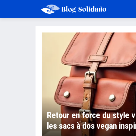
Retour en force du style v
les sacs à dos vegan insp