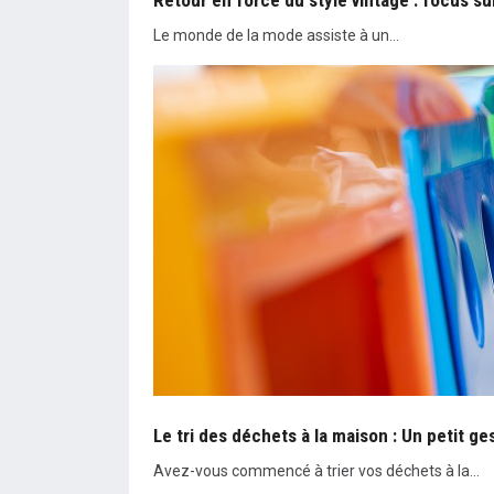
Retour en force du style vintage : focus su
Le monde de la mode assiste à un…
Le tri des déchets à la maison : Un petit g
Avez-vous commencé à trier vos déchets à la…