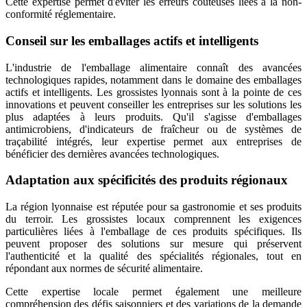
Cette expertise permet d'éviter les erreurs coûteuses liées à la non-
conformité réglementaire.
Conseil sur les emballages actifs et intelligents
L'industrie de l'emballage alimentaire connaît des avancées
technologiques rapides, notamment dans le domaine des emballages
actifs et intelligents. Les grossistes lyonnais sont à la pointe de ces
innovations et peuvent conseiller les entreprises sur les solutions les
plus adaptées à leurs produits. Qu'il s'agisse d'emballages
antimicrobiens, d'indicateurs de fraîcheur ou de systèmes de
traçabilité intégrés, leur expertise permet aux entreprises de
bénéficier des dernières avancées technologiques.
Adaptation aux spécificités des produits régionaux
La région lyonnaise est réputée pour sa gastronomie et ses produits
du terroir. Les grossistes locaux comprennent les exigences
particulières liées à l'emballage de ces produits spécifiques. Ils
peuvent proposer des solutions sur mesure qui préservent
l'authenticité et la qualité des spécialités régionales, tout en
répondant aux normes de sécurité alimentaire.
Cette expertise locale permet également une meilleure
compréhension des défis saisonniers et des variations de la demande