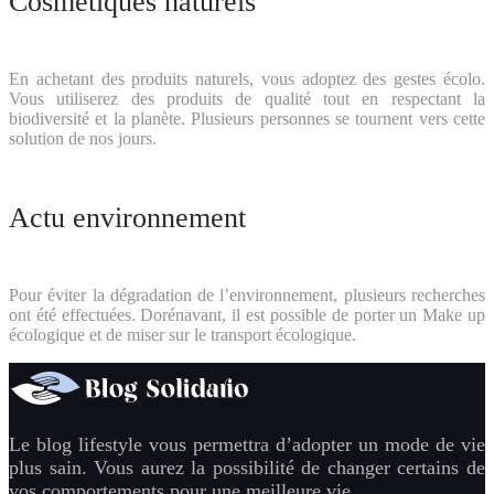
Cosmétiques naturels
En achetant des produits naturels, vous adoptez des gestes écolo.
Vous utiliserez des produits de qualité tout en respectant la
biodiversité et la planète. Plusieurs personnes se tournent vers cette
solution de nos jours.
Actu environnement
Pour éviter la dégradation de l’environnement, plusieurs recherches
ont été effectuées. Dorénavant, il est possible de porter un Make up
écologique et de miser sur le transport écologique.
Le blog lifestyle vous permettra d’adopter un mode de vie
plus sain. Vous aurez la possibilité de changer certains de
vos comportements pour une meilleure vie.