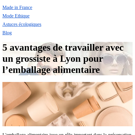
Made in France
Mode Ethique
Astuces écologiques
Blog
5 avantages de travailler avec
un grossiste à Lyon pour
l’emballage alimentaire
L'emballage alimentaire joue un rôle important dans la préservation,