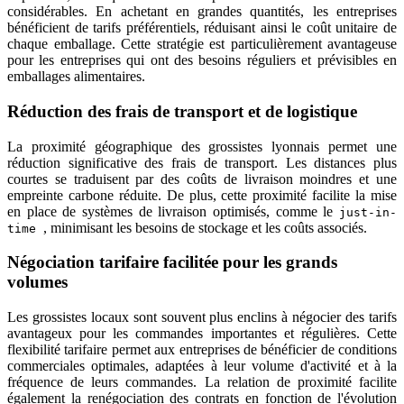
considérables. En achetant en grandes quantités, les entreprises
bénéficient de tarifs préférentiels, réduisant ainsi le coût unitaire de
chaque emballage. Cette stratégie est particulièrement avantageuse
pour les entreprises qui ont des besoins réguliers et prévisibles en
emballages alimentaires.
Réduction des frais de transport et de logistique
La proximité géographique des grossistes lyonnais permet une
réduction significative des frais de transport. Les distances plus
courtes se traduisent par des coûts de livraison moindres et une
empreinte carbone réduite. De plus, cette proximité facilite la mise
en place de systèmes de livraison optimisés, comme le
just-in-
, minimisant les besoins de stockage et les coûts associés.
time
Négociation tarifaire facilitée pour les grands
volumes
Les grossistes locaux sont souvent plus enclins à négocier des tarifs
avantageux pour les commandes importantes et régulières. Cette
flexibilité tarifaire permet aux entreprises de bénéficier de conditions
commerciales optimales, adaptées à leur volume d'activité et à la
fréquence de leurs commandes. La relation de proximité facilite
également la renégociation des contrats en fonction de l'évolution