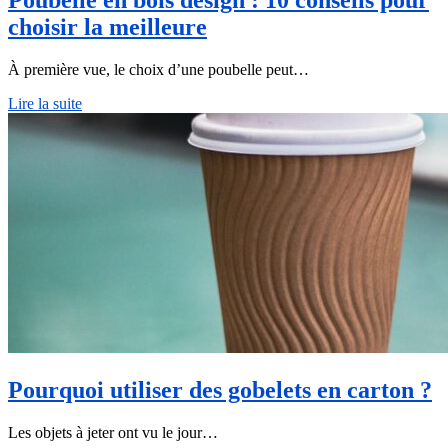
Poubelle en bois design : 10 conseils pour
choisir la meilleure
À première vue, le choix d’une poubelle peut…
Lire la suite
Pourquoi utiliser des gobelets en carton ?
Les objets à jeter ont vu le jour…