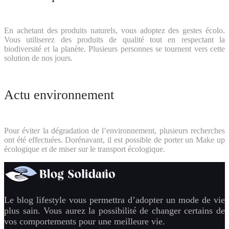
En achetant des produits naturels, vous adoptez des gestes écolo.
Vous utiliserez des produits de qualité tout en respectant la
biodiversité et la planète. Plusieurs personnes se tournent vers cette
solution de nos jours.
Actu environnement
Pour éviter la dégradation de l’environnement, plusieurs recherches
ont été effectuées. Dorénavant, il est possible de porter un Make up
écologique et de miser sur le transport écologique.
Le blog lifestyle vous permettra d’adopter un mode de vie
plus sain. Vous aurez la possibilité de changer certains de
vos comportements pour une meilleure vie.