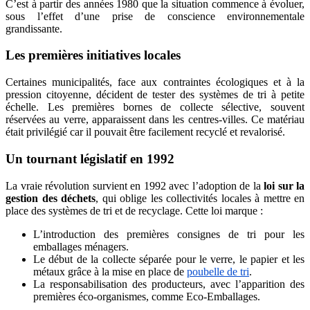
C’est à partir des années 1980 que la situation commence à évoluer,
sous l’effet d’une prise de conscience environnementale
grandissante.
Les premières initiatives locales
Certaines municipalités, face aux contraintes écologiques et à la
pression citoyenne, décident de tester des systèmes de tri à petite
échelle. Les premières bornes de collecte sélective, souvent
réservées au verre, apparaissent dans les centres-villes. Ce matériau
était privilégié car il pouvait être facilement recyclé et revalorisé.
Un tournant législatif en 1992
La vraie révolution survient en 1992 avec l’adoption de la
loi sur la
gestion des déchets
, qui oblige les collectivités locales à mettre en
place des systèmes de tri et de recyclage. Cette loi marque :
L’introduction des premières consignes de tri pour les
emballages ménagers.
Le début de la collecte séparée pour le verre, le papier et les
métaux grâce à la mise en place de
poubelle de tri
.
La responsabilisation des producteurs, avec l’apparition des
premières éco-organismes, comme Eco-Emballages.