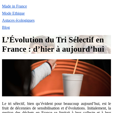
Made in France
Mode Ethique
Astuces écologiques
Blog
L’Évolution du Tri Sélectif en
France : d’hier à aujourd’hui
Le tri sélectif, bien qu’évident pour beaucoup aujourd’hui, est le
fruit de décennies de sensibilisation et d’évolutions. Initialement, la
gestion des déchets en France se limitait à leur collecte et à leur