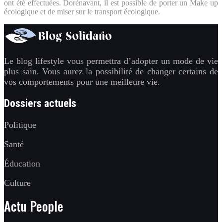
ont été effectuées. Dorénavant, il est possible de porter un Make up
écologique et de miser sur le transport écologique.
Le blog lifestyle vous permettra d’adopter un mode de vie
plus sain. Vous aurez la possibilité de changer certains de
vos comportements pour une meilleure vie.
Dossiers actuels
Politique
Santé
Éducation
Culture
Actu People