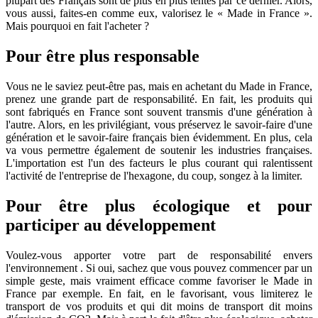
plupart des Français sont de plus en plus tentés par ce dernier. Alors,
vous aussi, faites-en comme eux, valorisez le « Made in France ».
Mais pourquoi en fait l'acheter ?
Pour être plus responsable
Vous ne le saviez peut-être pas, mais en achetant du Made in France,
prenez une grande part de responsabilité. En fait, les produits qui
sont fabriqués en France sont souvent transmis d'une génération à
l'autre. Alors, en les privilégiant, vous préservez le savoir-faire d'une
génération et le savoir-faire français bien évidemment. En plus, cela
va vous permettre également de soutenir les industries françaises.
L'importation est l'un des facteurs le plus courant qui ralentissent
l'activité de l'entreprise de l'hexagone, du coup, songez à la limiter.
Pour être plus écologique et pour
participer au développement
Voulez-vous apporter votre part de responsabilité envers
l'environnement . Si oui, sachez que vous pouvez commencer par un
simple geste, mais vraiment efficace comme favoriser le Made in
France par exemple. En fait, en le favorisant, vous limiterez le
transport de vos produits et qui dit moins de transport dit moins